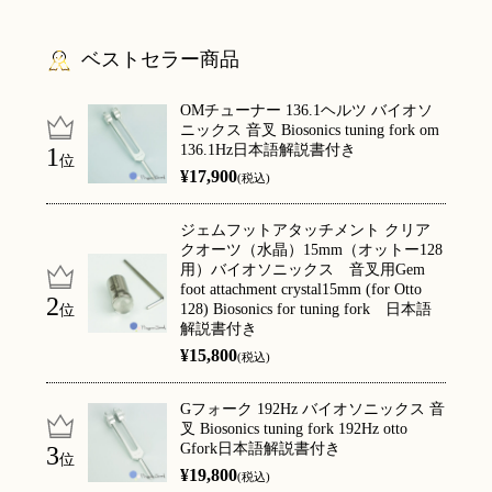
ベストセラー商品
OMチューナー 136.1ヘルツ バイオソ
ニックス 音叉 Biosonics tuning fork om
136.1Hz日本語解説書付き
位
¥17,900
(税込)
ジェムフットアタッチメント クリア
クオーツ（水晶）15mm（オットー128
用）バイオソニックス 音叉用Gem
foot attachment crystal15mm (for Otto
128) Biosonics for tuning fork 日本語
位
解説書付き
¥15,800
(税込)
Gフォーク 192Hz バイオソニックス 音
叉 Biosonics tuning fork 192Hz otto
Gfork日本語解説書付き
位
¥19,800
(税込)