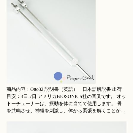
商品内容：Otto32 説明書（英語） 日本語解説書 出荷
目安：3日-7日 アメリカBIOSONICS社の音叉です。 オッ
トーチューナーは、振動を体に当てて使用します。 骨
を共鳴させ、神経を刺激し、体から緊張を解くことが…