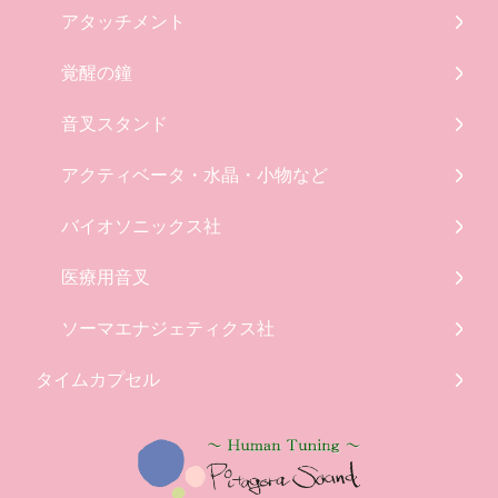
アタッチメント
覚醒の鐘
音叉スタンド
アクティベータ・水晶・小物など
バイオソニックス社
医療用音叉
ソーマエナジェティクス社
タイムカプセル