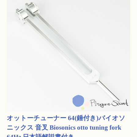
オットーチューナー 64(錘付き)バイオソ
ニックス 音叉 Biosonics otto tuning fork