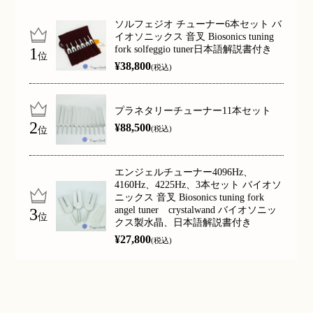
ソルフェジオ チューナー6本セット バ
イオソニックス 音叉 Biosonics tuning
fork solfeggio tuner日本語解説書付き
位
¥38,800
(税込)
プラネタリーチューナー11本セット
¥88,500
位
(税込)
エンジェルチューナー4096Hz、
4160Hz、4225Hz、3本セット バイオソ
ニックス 音叉 Biosonics tuning fork
angel tuner crystalwand バイオソニッ
位
クス製水晶、日本語解説書付き
¥27,800
(税込)