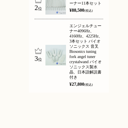
ーナー11本セット
位
¥88,500
(税込)
エンジェルチュー
ナー4096Hz、
4160Hz、4225Hz、
3本セット バイオ
ソニックス 音叉
Biosonics tuning
fork angel tuner
位
crystalwand バイオ
ソニックス製水
晶、日本語解説書
付き
¥27,800
(税込)