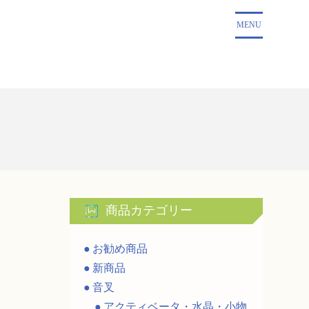
MENU
商品カテゴリー
お勧め商品
新商品
音叉
アクティベータ・水晶・小物