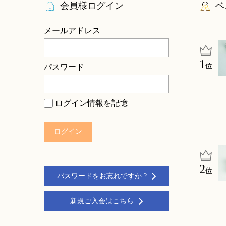
会員様ログイン
ベ
メールアドレス
位
パスワード
ログイン情報を記憶
位
パスワードをお忘れですか ?
新規ご入会はこちら