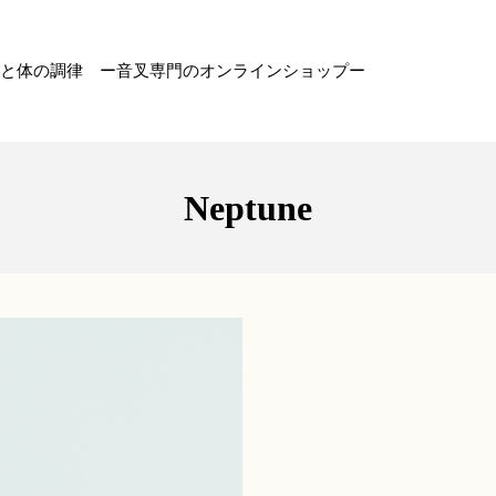
心と体の調律 ー音叉専門のオンラインショップー
Neptune