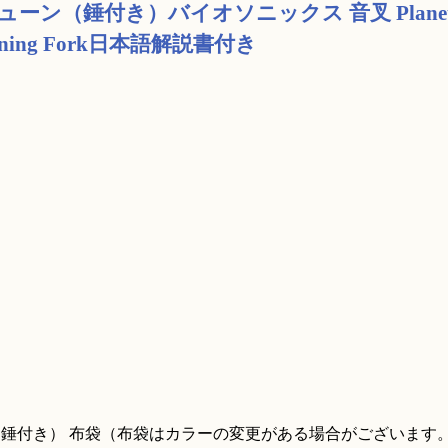
ン（錘付き）バイオソニックス 音叉 Planet
ics Tuning Fork日本語解説書付き
ne（錘付き） 布袋（布袋はカラーの変更がある場合がございます