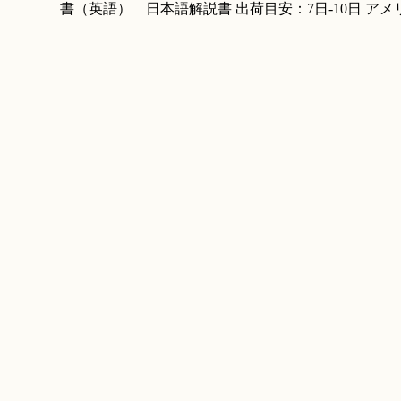
書（英語） 日本語解説書 出荷目安：7日-10日 アメリ