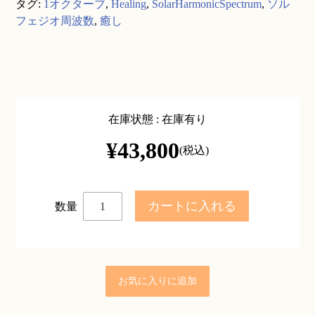
タグ:
1オクターブ
,
Healing
,
SolarHarmonicSpectrum
,
ソル
フェジオ周波数
,
癒し
在庫状態 : 在庫有り
¥43,800
(税込)
数量